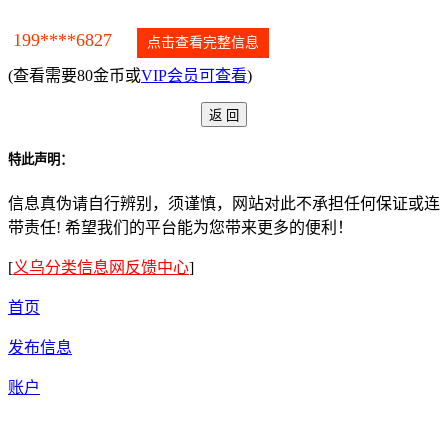
199****6827
点击查看完整信息
(查看需要80金币或
VIP会员可查看
)
特此声明：
信息真伪请自行辨别，须谨慎，网站对此不承担任何保证或连
带责任! 希望我们的平台能为您带来更多的便利！
[
义乌分类信息网反馈中心
]
首页
发布信息
账户